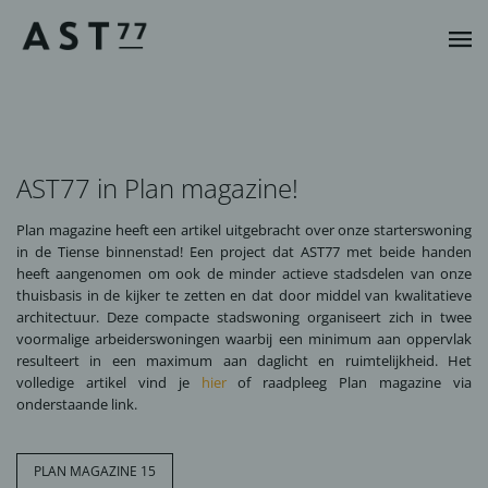
AST77 in Plan magazine!
Plan magazine heeft een artikel uitgebracht over onze starterswoning
in de Tiense binnenstad! Een project dat AST77 met beide handen
heeft aangenomen om ook de minder actieve stadsdelen van onze
thuisbasis in de kijker te zetten en dat door middel van kwalitatieve
architectuur. Deze compacte stadswoning organiseert zich in twee
voormalige arbeiderswoningen waarbij een minimum aan oppervlak
resulteert in een maximum aan daglicht en ruimtelijkheid. Het
volledige artikel vind je
hier
of raadpleeg Plan magazine via
onderstaande link.
PLAN MAGAZINE 15