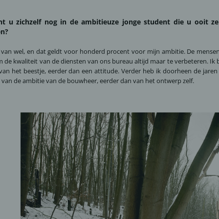
t u zichzelf nog in de ambitieuze jonge student die u ooit 
en?
 van wel, en dat geldt voor honderd procent voor mijn ambitie. De mensen 
 de kwaliteit van de diensten van ons bureau altijd maar te verbeteren. Ik 
 van het beestje, eerder dan een attitude. Verder heb ik doorheen de jaren g
 van de ambitie van de bouwheer, eerder dan van het ontwerp zelf.