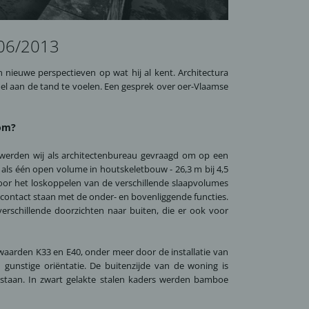
/06/2013
nieuwe perspectieven op wat hij al kent. Architectura
el aan de tand te voelen. Een gesprek over oer-Vlaamse
rom?
werden wij als architectenbureau gevraagd om op een
als één open volume in houtskeletbouw - 26,3 m bij 4,5
oor het loskoppelen van de verschillende slaapvolumes
 contact staan met de onder- en bovenliggende functies.
schillende doorzichten naar buiten, die er ook voor
waarden K33 en E40, onder meer door de installatie van
gunstige oriëntatie. De buitenzijde van de woning is
estaan. In zwart gelakte stalen kaders werden bamboe