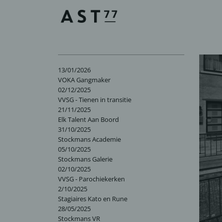
13/01/2026
VOKA Gangmaker
02/12/2025
VVSG - Tienen in transitie
21/11/2025
Elk Talent Aan Boord
31/10/2025
Stockmans Academie
05/10/2025
Stockmans Galerie
02/10/2025
VVSG - Parochiekerken
2/10/2025
Stagiaires Kato en Rune
28/05/2025
Stockmans VR