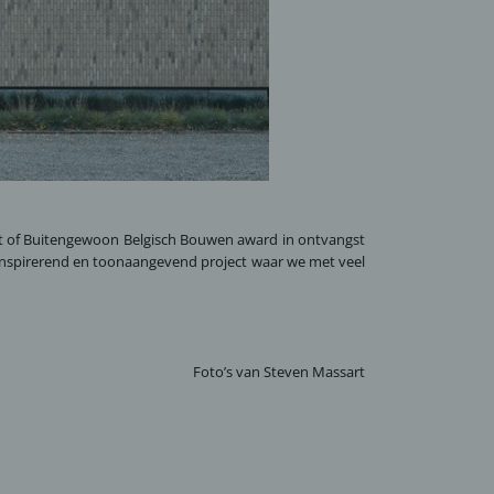
t of Buitengewoon Belgisch Bouwen award in ontvangst
 inspirerend en toonaangevend project waar we met veel
Foto’s van
Steven Massart