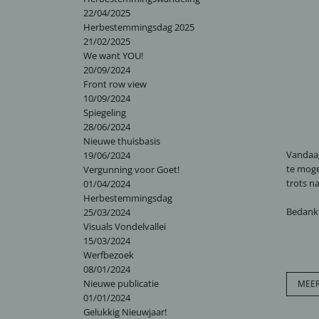
22/04/2025
Herbestemmingsdag 2025
21/02/2025
We want YOU!
20/09/2024
Front row view
10/09/2024
Spiegeling
28/06/2024
Nieuwe thuisbasis
Vandaag
19/06/2024
te mog
Vergunning voor Goet!
trots na
01/04/2024
Herbestemmingsdag
Bedank
25/03/2024
Visuals Vondelvallei
15/03/2024
Werfbezoek
08/01/2024
Nieuwe publicatie
MEER
01/01/2024
Gelukkig Nieuwjaar!