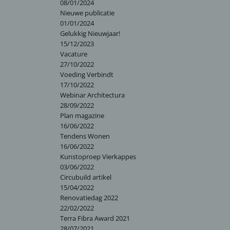
08/01/2024
Nieuwe publicatie
01/01/2024
Gelukkig Nieuwjaar!
15/12/2023
Vacature
27/10/2022
Voeding Verbindt
17/10/2022
Webinar Architectura
28/09/2022
Plan magazine
16/06/2022
Tendens Wonen
16/06/2022
Kunstoproep Vierkappes
03/06/2022
Circubuild artikel
15/04/2022
Renovatiedag 2022
22/02/2022
Terra Fibra Award 2021
28/07/2021