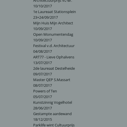
Architectuurprijs VL-Br.
10/10/2017
1e Laureaat Stationsplein
23+24/09/2017
Mijn Huis Mijn Architect
10/09/2017
Open Monumentendag
10/09/2017
Festival v.d. Architectuur
04/08/2017
ART77 - Lieve Ophalvens
13/07/2017
2de laureaat Destelheide
09/07/2017
Master QEP S.Massart
08/07/2017
Powers of Ten
05/07/2017
Kunstzinnig Vogelhotel
28/06/2017
Gestampte aardewand
18/12/2015
Parklife wint Cultuurprijs