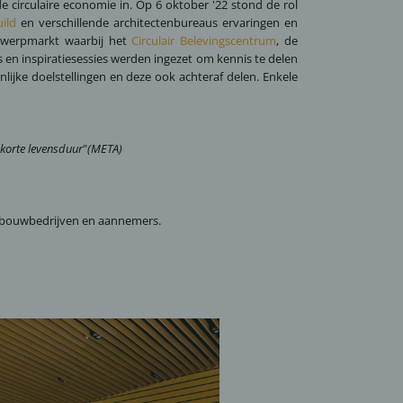
 circulaire economie in. Op 6 oktober '22 stond de rol
ild
en verschillende architectenbureaus ervaringen en
twerpmarkt waarbij het
Circulair Belevingscentrum
, de
en inspiratiesessies werden ingezet om kennis te delen
nlijke doelstellingen en deze ook achteraf delen. Enkele
 korte levensduur
"
(META)
an bouwbedrijven en aannemers.