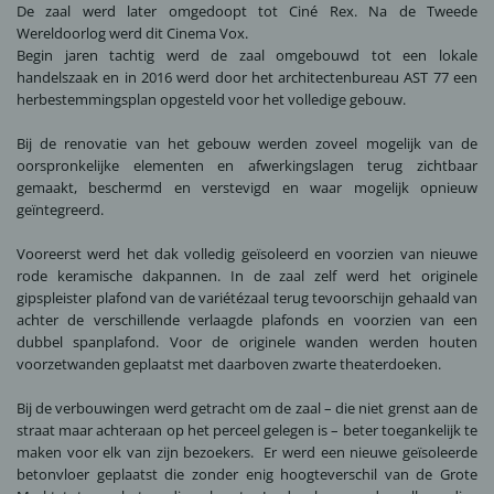
De zaal werd later omgedoopt tot Ciné Rex. Na de Tweede
Wereldoorlog werd dit Cinema Vox.
Begin jaren tachtig werd de zaal omgebouwd tot een lokale
handelszaak en in 2016 werd door het architectenbureau AST 77 een
herbestemmingsplan opgesteld voor het volledige gebouw.
Bij de renovatie van het gebouw werden zoveel mogelijk van de
oorspronkelijke elementen en afwerkingslagen terug zichtbaar
gemaakt, beschermd en verstevigd en waar mogelijk opnieuw
geïntegreerd.
Vooreerst werd het dak volledig geïsoleerd en voorzien van nieuwe
rode keramische dakpannen. In de zaal zelf werd het originele
gipspleister plafond van de variétézaal terug tevoorschijn gehaald van
achter de verschillende verlaagde plafonds en voorzien van een
dubbel spanplafond. Voor de originele wanden werden houten
voorzetwanden geplaatst met daarboven zwarte theaterdoeken.
Bij de verbouwingen werd getracht om de zaal – die niet grenst aan de
straat maar achteraan op het perceel gelegen is – beter toegankelijk te
maken voor elk van zijn bezoekers. Er werd een nieuwe geïsoleerde
betonvloer geplaatst die zonder enig hoogteverschil van de Grote