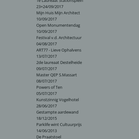
1e Laureaat Stationsplein
23+24/09/2017
Mijn Huis Mijn Architect
10/09/2017
Open Monumentendag
10/09/2017
Festival v.d. Architectuur
04/08/2017
ART77 - Lieve Ophalvens
13/07/2017
2de laureaat Destelheide
09/07/2017
Master QEP S.Massart
08/07/2017
Powers of Ten
05/07/2017
Kunstzinnig Vogelhotel
28/06/2017
Gestampte aardewand
18/12/2015
Parklife wint Cultuurprijs
14/06/2013
De Praatstoel