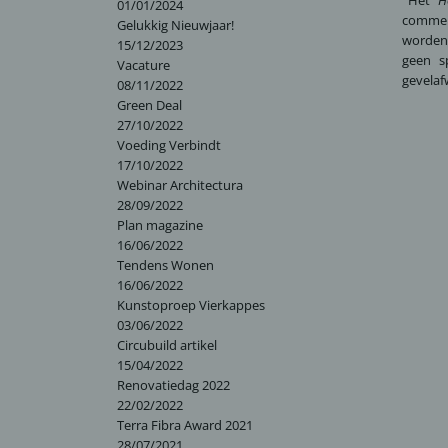
01/01/2024
commerc
Gelukkig Nieuwjaar!
worden 
15/12/2023
geen s
Vacature
gevelaf
08/11/2022
Green Deal
27/10/2022
Voeding Verbindt
17/10/2022
Webinar Architectura
28/09/2022
Plan magazine
16/06/2022
Tendens Wonen
16/06/2022
Kunstoproep Vierkappes
03/06/2022
Circubuild artikel
15/04/2022
Renovatiedag 2022
22/02/2022
Terra Fibra Award 2021
28/07/2021