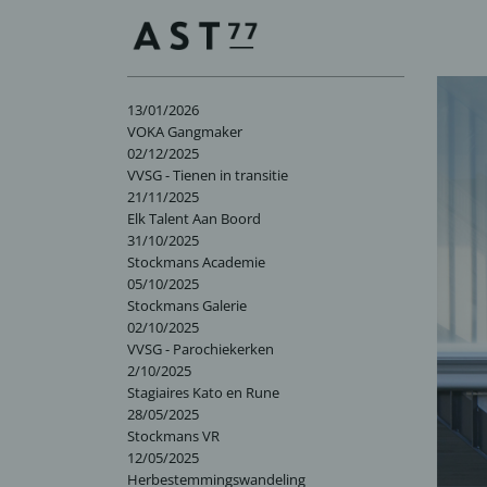
13/01/2026
VOKA Gangmaker
02/12/2025
VVSG - Tienen in transitie
21/11/2025
Elk Talent Aan Boord
31/10/2025
Stockmans Academie
05/10/2025
Stockmans Galerie
02/10/2025
VVSG - Parochiekerken
2/10/2025
Stagiaires Kato en Rune
28/05/2025
Stockmans VR
12/05/2025
Herbestemmingswandeling