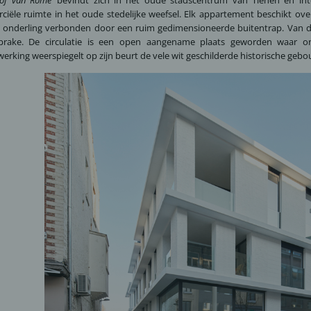
iële ruimte in het oude stedelijke weefsel. Elk appartement beschikt ove
onderling verbonden door een ruim gedimensioneerde buitentrap. Van d
prake. De circulatie is een open aangename plaats geworden waar ont
werking weerspiegelt op zijn beurt de vele wit geschilderde historische gebouw