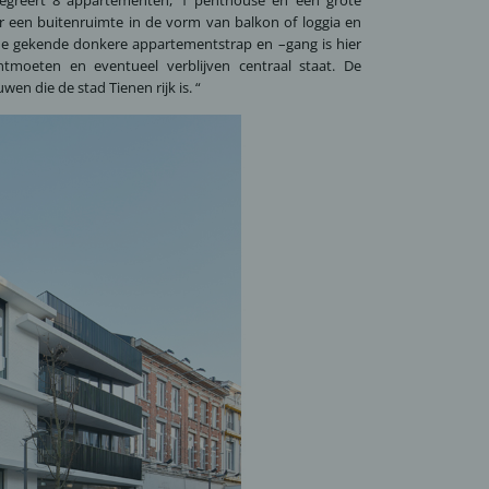
r een buitenruimte in de vorm van balkon of loggia en
e gekende donkere appartementstrap en –gang is hier
moeten en eventueel verblijven centraal staat. De
en die de stad Tienen rijk is. “