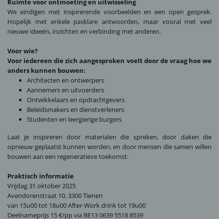
Ruimte voor ontmoeting en uitwisseling
We eindigen met inspirerende voorbeelden en een open gesprek.
Hopelijk met enkele pasklare antwoorden, maar vooral met veel
nieuwe ideeën, inzichten en verbinding met anderen.
Voor wie?
Voor iedereen die zich aangesproken voelt door de vraag hoe we
anders kunnen bouwen:
Architecten en ontwerpers
Aannemers en uitvoerders
Ontwikkelaars en opdrachtgevers
Beleidsmakers en dienstverleners
Studenten en leergierige burgers
Laat je inspireren door materialen die spreken, door daken die
opnieuw geplaatst kunnen worden, en door mensen die samen willen
bouwen aan een regeneratieve toekomst.
Praktisch informatie
Vrijdag 31 oktober 2025
Avendorenstraat 10, 3300 Tienen
van 15u00 tot 18u00 After-Work drink tot 19u00
Deelnameprijs 15 €/pp via BE13 0639 5518 8539