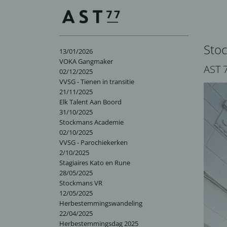
Sto
13/01/2026
VOKA Gangmaker
AST 
02/12/2025
VVSG - Tienen in transitie
21/11/2025
Elk Talent Aan Boord
31/10/2025
Stockmans Academie
02/10/2025
VVSG - Parochiekerken
2/10/2025
Stagiaires Kato en Rune
28/05/2025
Stockmans VR
12/05/2025
Herbestemmingswandeling
22/04/2025
Herbestemmingsdag 2025