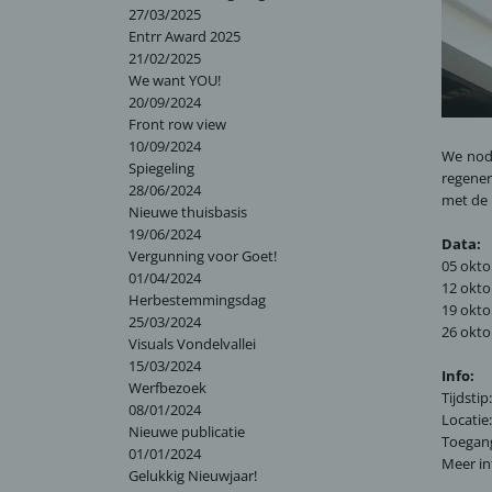
27/03/2025
Entrr Award 2025
21/02/2025
We want YOU!
20/09/2024
Front row view
10/09/2024
We nodi
Spiegeling
regener
28/06/2024
met de 
Nieuwe thuisbasis
19/06/2024
Data:
Vergunning voor Goet!
05 okto
01/04/2024
12 okto
Herbestemmingsdag
19 okto
25/03/2024
26 okto
Visuals Vondelvallei
15/03/2024
Info:
Werfbezoek
Tijdsti
08/01/2024
Locatie
Nieuwe publicatie
Toegang:
01/01/2024
Meer in
Gelukkig Nieuwjaar!