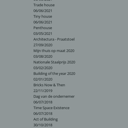
Trade house
06/06/2021
Tiny house
06/06/2021
Penthouse
03/05/2021
Architectura - Praatstoel
27/09/2020
Mijn thuis op maat 2020
03/08/2020
Nationale Staalprijs 2020
03/02/2020
Building of the year 2020
02/01/2020
Bricks Now & Then
22/11/2019
Dag van de ondernemer
06/07/2018
Time Space Existence
06/07/2018
Act of Building
30/10/2018