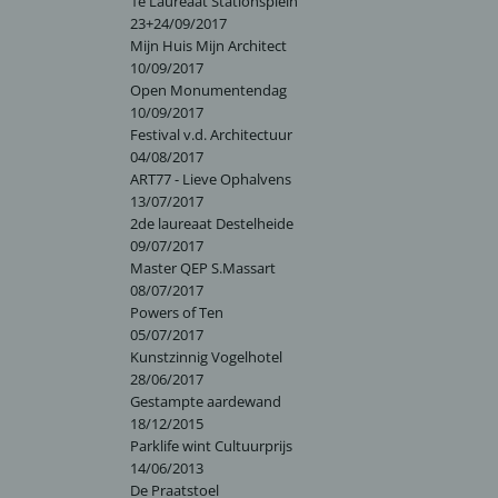
1e Laureaat Stationsplein
23+24/09/2017
Mijn Huis Mijn Architect
10/09/2017
Open Monumentendag
10/09/2017
Festival v.d. Architectuur
04/08/2017
ART77 - Lieve Ophalvens
13/07/2017
2de laureaat Destelheide
09/07/2017
Master QEP S.Massart
08/07/2017
Powers of Ten
05/07/2017
Kunstzinnig Vogelhotel
28/06/2017
Gestampte aardewand
18/12/2015
Parklife wint Cultuurprijs
14/06/2013
De Praatstoel