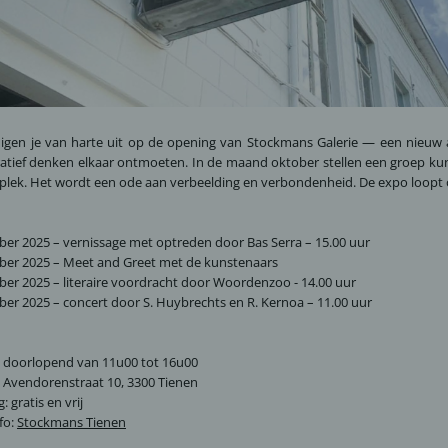
gen je van harte uit op de opening van Stockmans Galerie — een nieuw a
atief denken elkaar ontmoeten. In de maand oktober stellen een groep ku
plek. Het wordt een ode aan verbeelding en verbondenheid. De expo loopt o
ber 2025 – vernissage met optreden door Bas Serra – 15.00 uur
ber 2025 – Meet and Greet met de kunstenaars
ber 2025 – literaire voordracht door Woordenzoo - 14.00 uur
ber 2025 – concert door S. Huybrechts en R. Kernoa – 11.00 uur
p: doorlopend van 11u00 tot 16u00
: Avendorenstraat 10, 3300 Tienen
 gratis en vrij
fo:
Stockmans Tienen