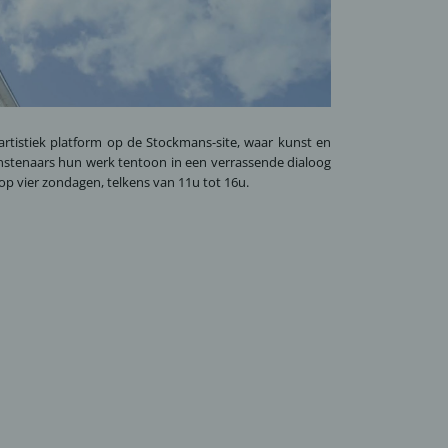
rtistiek platform op de Stockmans-site, waar kunst en
nstenaars hun werk tentoon in een verrassende dialoog
p vier zondagen, telkens van 11u tot 16u.