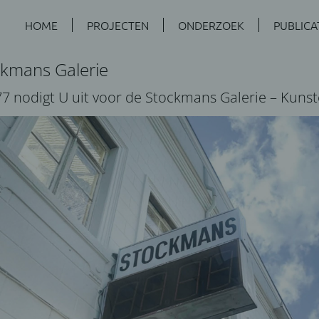
HOME
PROJECTEN
ONDERZOEK
PUBLICA
ckmans Galerie
77 nodigt U uit voor de Stockmans Galerie – Kuns