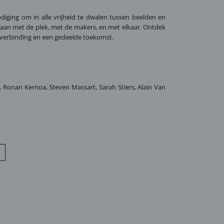
ging om in alle vrijheid te dwalen tussen beelden en
e gaan met de plek, met de makers, en met elkaar. Ontdek
g, verbinding en een gedeelde toekomst.
 Ronan Kernoa, Steven Massart, Sarah Stiers, Alain Van