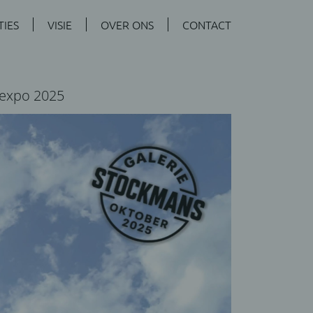
TIES
VISIE
OVER ONS
CONTACT
texpo 2025