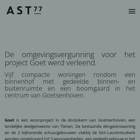
De omgevingsvergunning voor het
project Goet werd verleend.
Vijf compacte woningen rondom een
binnenhof met gedeelde binnen- en
buitenruimte en een boomgaard in het
centrum van Goetsenhoven.
Goet
is een woonproject in de dorpskern van Goetsenhoven, een
landelijke deelgemeente van Tienen. De bestaande ééngezinswoning
en de 2 bijhorende schuurgebouwen vlakbij de Sint-Laurentiuskerk
worden omgetoverd tot 5 wooneenheden, een gedeeld gebouw in het