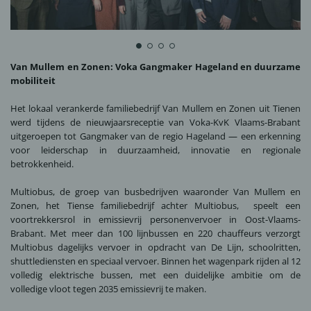
Van Mullem en Zonen: Voka Gangmaker Hageland en duurzame
mobiliteit
Het lokaal verankerde familiebedrijf Van Mullem en Zonen uit Tienen
werd tijdens de nieuwjaarsreceptie van Voka-KvK Vlaams-Brabant
uitgeroepen tot Gangmaker van de regio Hageland — een erkenning
voor leiderschap in duurzaamheid, innovatie en regionale
betrokkenheid.
Multiobus, de groep van busbedrijven waaronder Van Mullem en
Zonen, het Tiense familiebedrijf achter Multiobus, speelt een
voortrekkersrol in emissievrij personenvervoer in Oost-Vlaams-
Brabant. Met meer dan 100 lijnbussen en 220 chauffeurs verzorgt
Multiobus dagelijks vervoer in opdracht van De Lijn, schoolritten,
shuttlediensten en speciaal vervoer. Binnen het wagenpark rijden al 12
volledig elektrische bussen, met een duidelijke ambitie om de
volledige vloot tegen 2035 emissievrij te maken.