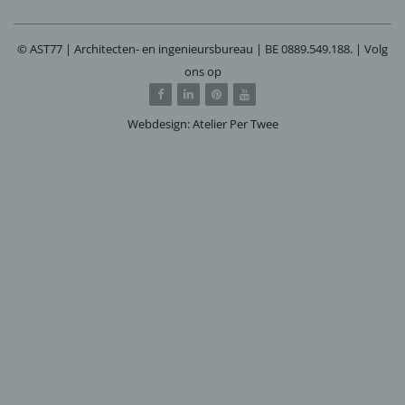
© AST77 | Architecten- en ingenieursbureau | BE 0889.549.188. | Volg
ons op
Webdesign: Atelier Per Twee