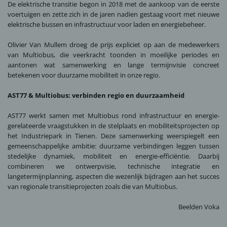
De elektrische transitie begon in 2018 met de aankoop van de eerste
voertuigen en zette zich in de jaren nadien gestaag voort met nieuwe
elektrische bussen en infrastructuur voor laden en energiebeheer.
Olivier Van Mullem droeg de prijs expliciet op aan de medewerkers
van Multiobus, die veerkracht toonden in moeilijke periodes en
aantonen wat samenwerking en lange termijnvisie concreet
betekenen voor duurzame mobiliteit in onze regio.
AST77 & Multiobus: verbinden regio en duurzaamheid
AST77 werkt samen met Multiobus rond infrastructuur en energie-
gerelateerde vraagstukken in de stelplaats en mobiliteitsprojecten op
het Industriepark in Tienen. Deze samenwerking weerspiegelt een
gemeenschappelijke ambitie: duurzame verbindingen leggen tussen
stedelijke dynamiek, mobiliteit en energie-efficiëntie. Daarbij
combineren we ontwerpvisie, technische integratie en
langetermijnplanning, aspecten die wezenlijk bijdragen aan het succes
van regionale transitieprojecten zoals die van Multiobus.
Beelden Voka