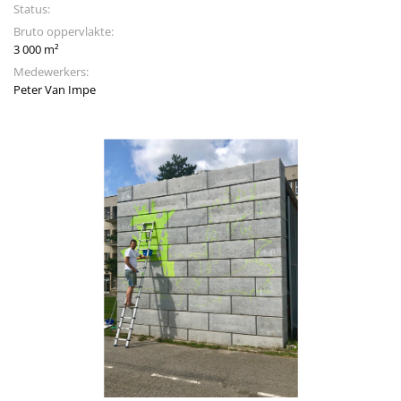
Status:
Bruto oppervlakte:
3 000 m²
Medewerkers:
Peter Van Impe