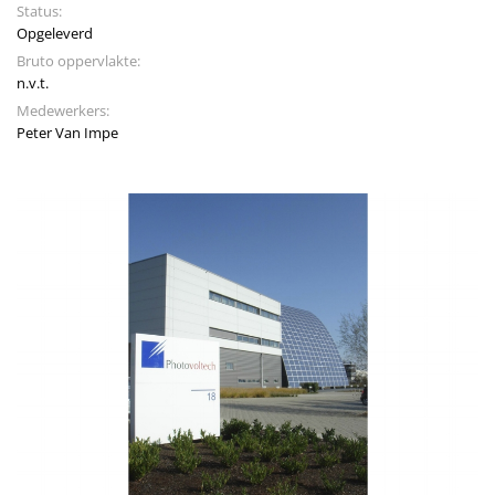
Status:
Opgeleverd
Bruto oppervlakte:
n.v.t.
Medewerkers:
Peter Van Impe