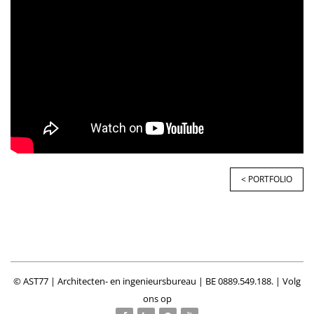
< PORTFOLIO
© AST77 | Architecten- en ingenieursbureau | BE 0889.549.188. | Volg
ons op