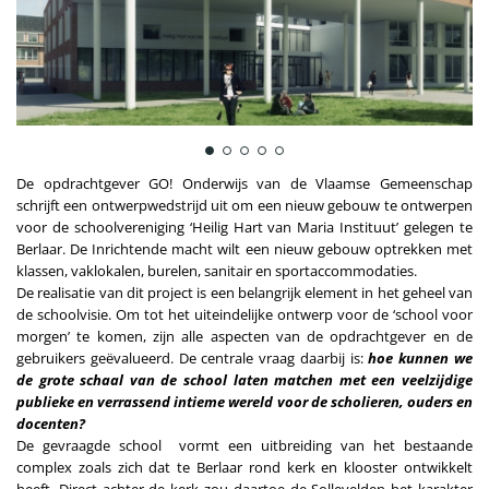
De opdrachtgever GO! Onderwijs van de Vlaamse Gemeenschap
schrijft een ontwerpwedstrijd uit om een nieuw gebouw te ontwerpen
voor de schoolvereniging ‘Heilig Hart van Maria Instituut’ gelegen te
Berlaar. De Inrichtende macht wilt een nieuw gebouw optrekken met
klassen, vaklokalen, burelen, sanitair en sportaccommodaties.
De realisatie van dit project is een belangrijk element in het geheel van
de schoolvisie. Om tot het uiteindelijke ontwerp voor de ‘school voor
morgen’ te komen, zijn alle aspecten van de opdrachtgever en de
gebruikers geëvalueerd. De centrale vraag daarbij is:
hoe kunnen we
de grote schaal van de school laten matchen met een veelzijdige
publieke en verrassend intieme wereld voor de scholieren, ouders en
docenten?
De gevraagde school vormt een uitbreiding van het bestaande
complex zoals zich dat te Berlaar rond kerk en klooster ontwikkelt