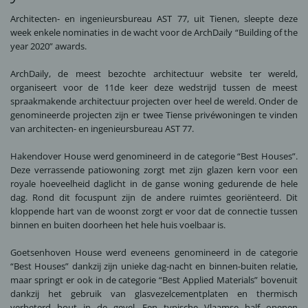
Architecten- en ingenieursbureau AST 77, uit Tienen, sleepte deze
week enkele nominaties in de wacht voor de ArchDaily “Building of the
year 2020” awards.
ArchDaily, de meest bezochte architectuur website ter wereld,
organiseert voor de 11de keer deze wedstrijd tussen de meest
spraakmakende architectuur projecten over heel de wereld. Onder de
genomineerde projecten zijn er twee Tiense privéwoningen te vinden
van architecten- en ingenieursbureau AST 77.
Hakendover House werd genomineerd in de categorie “Best Houses”.
Deze verrassende patiowoning zorgt met zijn glazen kern voor een
royale hoeveelheid daglicht in de ganse woning gedurende de hele
dag. Rond dit focuspunt zijn de andere ruimtes georiënteerd. Dit
kloppende hart van de woonst zorgt er voor dat de connectie tussen
binnen en buiten doorheen het hele huis voelbaar is.
Goetsenhoven House werd eveneens genomineerd in de categorie
“Best Houses” dankzij zijn unieke dag-nacht en binnen-buiten relatie,
maar springt er ook in de categorie “Best Applied Materials” bovenuit
dankzij het gebruik van glasvezelcementplaten en thermisch
verbeterd hout in de gevel. Een typische Vlaamse half openen