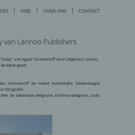
TIES
VISIE
OVER ONS
CONTACT
ay van Lannoo Publishers
cts Today" van Agata Toromanoff door
Uitgeverij Lannoo
.
de kijker gezet.
gata Toromanoff de meest invloedrijke, hedendaagse
ur fotografie.
 Met de bekendste Belgische architect-designers, zoals
.