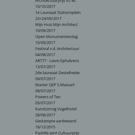
Architectuurprijs VL-Br.
10/10/2017
1e Laureaat Stationsplein
23+24/09/2017
Mijn Huis Mijn Architect
10/09/2017
Open Monumentendag
10/09/2017
Festival v.d. Architectuur
04/08/2017
ART77 - Lieve Ophalvens
13/07/2017
2de laureaat Destelheide
09/07/2017
Master QEP S.Massart
08/07/2017
Powers of Ten
05/07/2017
Kunstzinnig Vogelhotel
28/06/2017
Gestampte aardewand
18/12/2015
Parklife wint Cultuurprijs