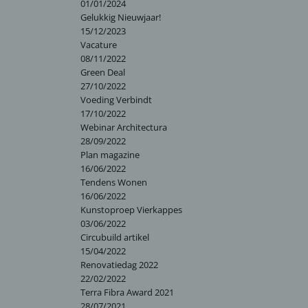
01/01/2024
Gelukkig Nieuwjaar!
15/12/2023
Vacature
08/11/2022
Green Deal
27/10/2022
Voeding Verbindt
17/10/2022
Webinar Architectura
28/09/2022
Plan magazine
16/06/2022
Tendens Wonen
16/06/2022
Kunstoproep Vierkappes
03/06/2022
Circubuild artikel
15/04/2022
Renovatiedag 2022
22/02/2022
Terra Fibra Award 2021
28/07/2021