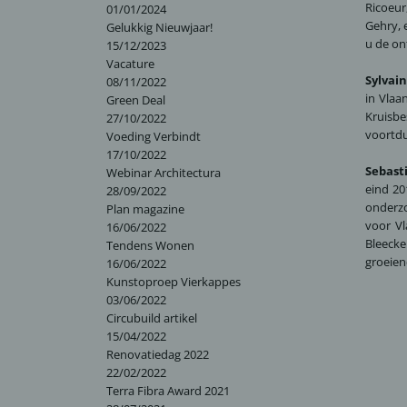
Ricoeur
01/01/2024
Gehry, 
Gelukkig Nieuwjaar!
u de on
15/12/2023
Vacature
Sylvai
08/11/2022
in Vlaa
Green Deal
Kruisbe
27/10/2022
voortdu
Voeding Verbindt
17/10/2022
Sebast
Webinar Architectura
eind 20
28/09/2022
onderzo
Plan magazine
voor Vl
16/06/2022
Bleecke
Tendens Wonen
groeien
16/06/2022
Kunstoproep Vierkappes
03/06/2022
Circubuild artikel
15/04/2022
Renovatiedag 2022
22/02/2022
Terra Fibra Award 2021