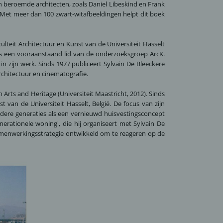
n beroemde architecten, zoals Daniel Libeskind en Frank
 Met meer dan 100 zwart-witafbeeldingen helpt dit boek
aculteit Architectuur en Kunst van de Universiteit Hasselt
was een vooraanstaand lid van de onderzoeksgroep ArcK.
n zijn werk. Sinds 1977 publiceert Sylvain De Bleeckere
rchitectuur en cinematografie.
n Arts and Heritage (Universiteit Maastricht, 2012). Sinds
 van de Universiteit Hasselt, België. De focus van zijn
dere generaties als een vernieuwd huisvestingsconcept
erationele woning', die hij organiseert met Sylvain De
amenwerkingsstrategie ontwikkeld om te reageren op de