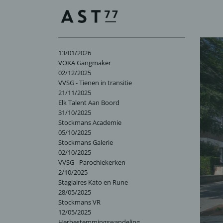
13/01/2026
VOKA Gangmaker
02/12/2025
VVSG - Tienen in transitie
21/11/2025
Elk Talent Aan Boord
31/10/2025
Stockmans Academie
05/10/2025
Stockmans Galerie
02/10/2025
VVSG - Parochiekerken
2/10/2025
Stagiaires Kato en Rune
28/05/2025
Stockmans VR
12/05/2025
Herbestemmingswandeling