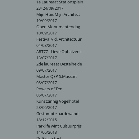
1e Laureaat Stationsplein
23+24/09/2017
Mijn Huis Mijn Architect
10/09/2017
Open Monumentendag
10/09/2017
Festival v.d. Architectuur
04/08/2017
ART77 - Lieve Ophalvens
13/07/2017
2de laureaat Destelheide
09/07/2017
Master QEP S.Massart
08/07/2017
Powers of Ten
05/07/2017
Kunstzinnig Vogelhotel
28/06/2017
Gestampte aardewand
18/12/2015
Parklife wint Cultuurprijs
14/06/2013
De Praatstoel