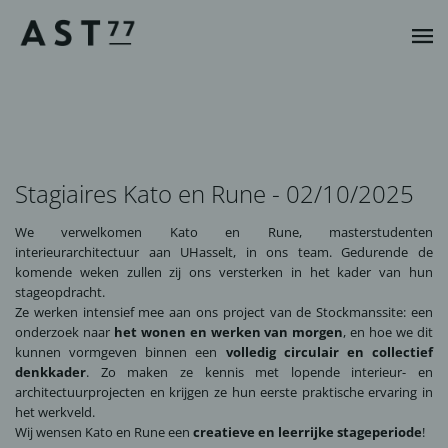
Stagiaires Kato en Rune - 02/10/2025
We verwelkomen Kato en Rune, masterstudenten
interieurarchitectuur aan UHasselt, in ons team. Gedurende de
komende weken zullen zij ons versterken in het kader van hun
stageopdracht.
Ze werken intensief mee aan ons project van de Stockmanssite: een
onderzoek naar
het wonen en werken van morgen
, en hoe we dit
kunnen vormgeven binnen een
volledig circulair en collectief
denkkader
. Zo maken ze kennis met lopende interieur- en
architectuurprojecten en krijgen ze hun eerste praktische ervaring in
het werkveld.
Wij wensen Kato en Rune een
creatieve en leerrijke stageperiode
!