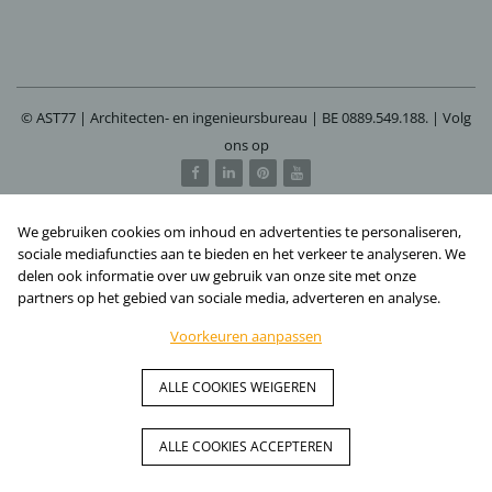
© AST77 | Architecten- en ingenieursbureau | BE 0889.549.188. | Volg
ons op
Webdesign: Atelier Per Twee
We gebruiken cookies om inhoud en advertenties te personaliseren,
sociale mediafuncties aan te bieden en het verkeer te analyseren. We
delen ook informatie over uw gebruik van onze site met onze
partners op het gebied van sociale media, adverteren en analyse.
Voorkeuren aanpassen
ALLE COOKIES WEIGEREN
ALLE COOKIES ACCEPTEREN